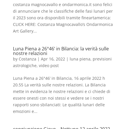
costanza magnocavallo e ondarmonica.it sono felici
di annunciare che le classifiche delle fasi lunari per
il 2023 sono ora disponibili tramite fineartamerica:
CLICK HERE: Costanza Magnocavallo’s Ondarmonica
Art Gallery...
Luna Piena a 26°46’ in Bilancia: la verità sulle
nostre relazioni
by
Costanza
|
Apr 16, 2022
|
luna piena
,
previsioni
astrologiche
,
video post
Luna Piena a 26°46’ in Bilancia, 16 aprile 2022 h
20.55 La verità sulle nostre relazioni. La Bilancia
mette in evidenza le nostre relazioni e ci chiede di
essere onesti con noi stessi e vedere se i nostri
rapporti sono sbilanciati: Le qualità lunari delle
emozioni e...