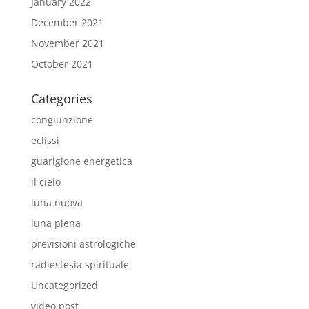
January 2022
December 2021
November 2021
October 2021
Categories
congiunzione
eclissi
guarigione energetica
il cielo
luna nuova
luna piena
previsioni astrologiche
radiestesia spirituale
Uncategorized
video post