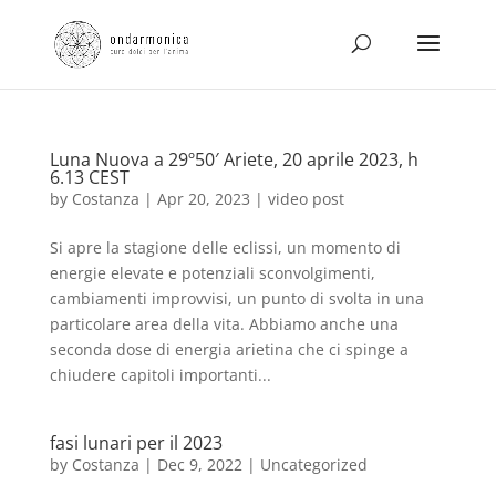
Luna Nuova a 29º50′ Ariete, 20 aprile 2023, h
6.13 CEST
by
Costanza
|
Apr 20, 2023
|
video post
Si apre la stagione delle eclissi, un momento di
energie elevate e potenziali sconvolgimenti,
cambiamenti improvvisi, un punto di svolta in una
particolare area della vita. Abbiamo anche una
seconda dose di energia arietina che ci spinge a
chiudere capitoli importanti...
fasi lunari per il 2023
by
Costanza
|
Dec 9, 2022
|
Uncategorized