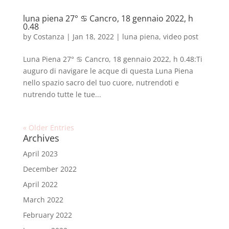
luna piena 27° ♋️ Cancro, 18 gennaio 2022, h
0.48
by
Costanza
|
Jan 18, 2022
|
luna piena
,
video post
Luna Piena 27° ♋️ Cancro, 18 gennaio 2022, h 0.48:Ti
auguro di navigare le acque di questa Luna Piena
nello spazio sacro del tuo cuore, nutrendoti e
nutrendo tutte le tue...
« Older Entries
Archives
April 2023
December 2022
April 2022
March 2022
February 2022