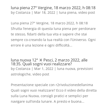
luna piena 27° Vergine, 18 marzo 2022, h 08:18
by
Costanza
|
Mar 18, 2022
|
luna piena
,
video post
Luna piena 27° Vergine, 18 marzo 2022, h 08:18
Sfrutta l’energia di questa luna piena per perdonare
te stesso, fidarti della tua vita e sapere che stai
sempre co-creando la tua realtà con l’Universo. Ogni
errore è una lezione e ogni difficoltà...
luna nuova 12° ♓️ Pesci, 2 marzo 2022, alle
18:35. Quali sogni vuoi realizzare?
by
Costanza
|
Mar 1, 2022
|
luna nuova
,
previsioni
astrologiche
,
video post
Presentazione speciale con r2rivoluzionedellanima
Quali sogni vuoi realizzare? Ecco il video della diretta
sulla Luna Nuova, consigli pratici e semplici per
navigare sull’onda lunare. A presto e buona...