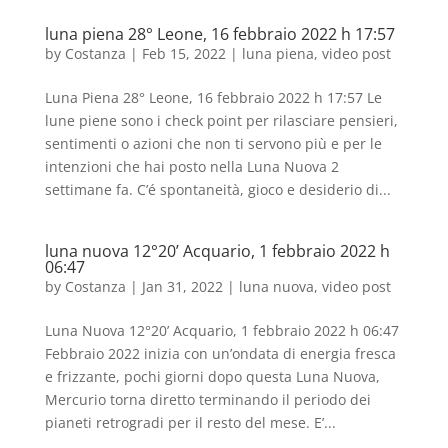
luna piena 28° Leone, 16 febbraio 2022 h 17:57
by
Costanza
|
Feb 15, 2022
|
luna piena
,
video post
Luna Piena 28° Leone, 16 febbraio 2022 h 17:57 Le
lune piene sono i check point per rilasciare pensieri,
sentimenti o azioni che non ti servono più e per le
intenzioni che hai posto nella Luna Nuova 2
settimane fa. C’é spontaneità, gioco e desiderio di...
luna nuova 12°20’ Acquario, 1 febbraio 2022 h
06:47
by
Costanza
|
Jan 31, 2022
|
luna nuova
,
video post
Luna Nuova 12°20’ Acquario, 1 febbraio 2022 h 06:47
Febbraio 2022 inizia con un’ondata di energia fresca
e frizzante, pochi giorni dopo questa Luna Nuova,
Mercurio torna diretto terminando il periodo dei
pianeti retrogradi per il resto del mese. E’...