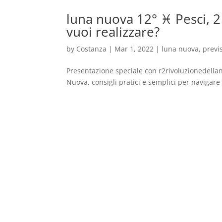
luna nuova 12° ♓️ Pesci, 2
vuoi realizzare?
by
Costanza
|
Mar 1, 2022
|
luna nuova
,
previ
Presentazione speciale con r2rivoluzionedellani
Nuova, consigli pratici e semplici per navigare