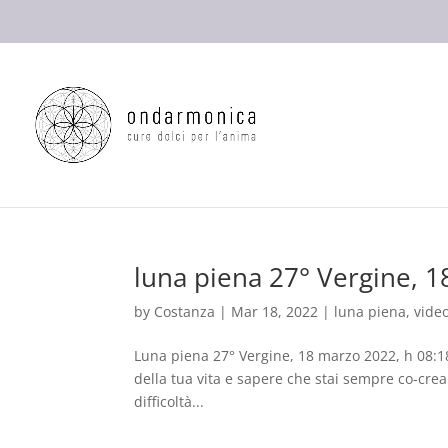
luna piena 27° Vergine, 1
by
Costanza
|
Mar 18, 2022
|
luna piena
,
vide
Luna piena 27° Vergine, 18 marzo 2022, h 08:18 
della tua vita e sapere che stai sempre co-crea
difficoltà...