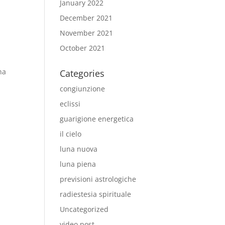
January 2022
December 2021
November 2021
October 2021
na
Categories
congiunzione
eclissi
guarigione energetica
il cielo
luna nuova
luna piena
previsioni astrologiche
radiestesia spirituale
Uncategorized
video post