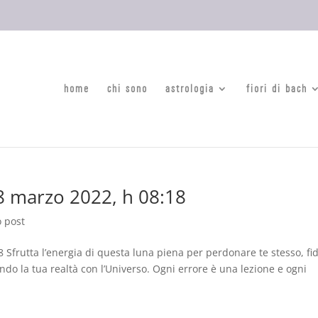
home
chi sono
astrologia
fiori di bach
8 marzo 2022, h 08:18
o post
Sfrutta l’energia di questa luna piena per perdonare te stesso, fid
ndo la tua realtà con l’Universo. Ogni errore è una lezione e ogni