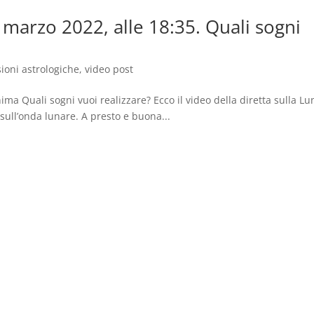
 marzo 2022, alle 18:35. Quali sogni
sioni astrologiche
,
video post
ma Quali sogni vuoi realizzare? Ecco il video della diretta sulla Lu
 sull’onda lunare. A presto e buona...